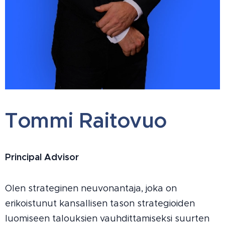
Tommi Raitovuo
Principal Advisor
Olen strateginen neuvonantaja, joka on
erikoistunut kansallisen tason strategioiden
luomiseen talouksien vauhdittamiseksi suurten