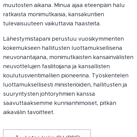
muutosten aikana. Minua ajaa eteenpäin halu
ratkaista monimutkaisia, kansakuntien
tulevaisuuteen vaikuttavia haasteita.
Lähestymistapani perustuu vuosikymmenten
kokemukseen hallitusten luottamuksellisena
neuvonantajana, monimutkaisten kansainvälisten
neuvottelujen fasilitoijana ja kansallisten
koulutusvientimallien pioneerina. Työskentelen
luottamuksellisesti ministeriöiden, hallitusten ja
suuryritysten johtoryhmien kanssa
saavuttaaksemme kunnianhimoiset, pitkän
aikavälin tavoitteet.